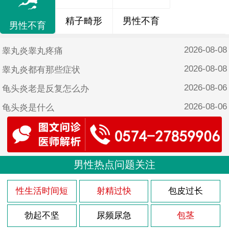
精子畸形
男性不育
男性不育
2026-08-08
睾丸炎睾丸疼痛
2026-08-08
睾丸炎都有那些症状
2026-08-06
龟头炎老是反复怎么办
2026-08-06
龟头炎是什么
2026-08-06
龟头炎能造成什么影响
2026-08-06
龟头炎是什么情况
2026-08-06
男性热点问题关注
龟头炎是什么表现
2026-08-03
前列腺炎的病因知识
性生活时间短
射精过快
包皮过长
2026-08-03
前列腺炎的病因有什么
勃起不坚
尿频尿急
包茎
2026-08-02
尿道炎什么引起的男性症状