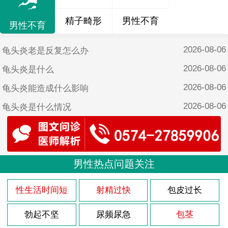
精子畸形
男性不育
男性不育
2026-08-06
龟头炎老是反复怎么办
2026-08-06
龟头炎是什么
2026-08-06
龟头炎能造成什么影响
2026-08-06
龟头炎是什么情况
2026-08-06
龟头炎是什么表现
2026-08-03
前列腺炎的病因知识
2026-08-03
男性热点问题关注
前列腺炎的病因有什么
2026-08-02
尿道炎什么引起的男性症状
性生活时间短
射精过快
包皮过长
2026-08-02
男性尿道炎是怎么引起的要注意什么饮食
勃起不坚
尿频尿急
包茎
2026-08-02
白领男性尿道炎要当心